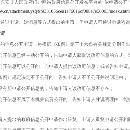
录
东安县
人民政府门户网站政府信息公开发布平台的
“依申请公开
ov.cn/attachment/ysq/9f9381056cea1a76016cf088e7e50003/index.shtm
理通过电话、短消息等方式提出的申请，但申请人可通过电话咨
申请
到的信息公开申请，将根据《条例》第三十六条有关规定分别作
公开信息已经主动公开的，告知申请人获取该政府信息的方式、
请公开信息可以公开的，向申请人提供该政府信息，或者告知申请
条例》规定决定不予公开的，告知申请人不予公开并说明理由；
没有所申请公开信息的，告知申请人该政府信息不存在；
请公开信息不属于本机关负责公开的，告知申请人并说明理由；能
申请人提出的政府信息公开申请作出答复、申请人重复申请公开相