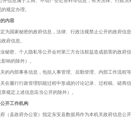
请公开信息属于工商、不动产登记资料等信息，有关法律、行政法
规的规定办理。
开的内容
确定为国家秘密的政府信息，法律、行政法规禁止公开的政府信
的政府信息。
商业秘密、个人隐私等公开会对第三方合法权益造成损害的政府
大影响的除外）。
机关的内部事务信息，包括人事管理、后勤管理、内部工作流程
机关在履行行政管理职能过程中形成的讨论记录、过程稿、磋商
规章规定上述信息应当公开的除外）。
息公开工作机构
政府（
县
政府办公室）指定
东安县
数据局作为本机关政府信息公