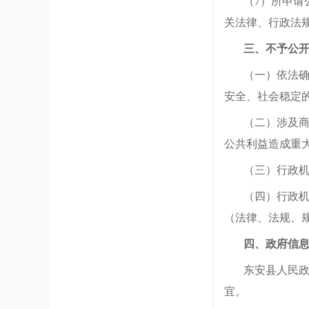
（
7）所申
关法律、行政法
三、不予公
（一）依法
安全、社会稳定
（二）涉及
公共利益造成重
（三）行政
（四）行政
（法律、法规、
四、政府信
东安县
人民
宜。