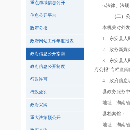
重点领域信息公开
6.法律、法
信息公开平台
（二）
本机关对外
政府公报
1、
东安县
人
政府网站工作年度报表
2、政务新媒
政府信息公开指南
3、
东安县
人
政府信息公开制度
府公报”专栏查阅
行政许可
4、政府信息
县
政务服务
行政处罚
地址：湖南
政府采购
县
档案馆：
重大决策预公开
地址：湖南