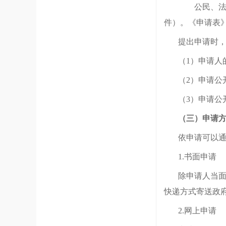
公民、法人
件）。《申请表
提出申请时
（
1）申请人
（
2）申请公
（
3）申请公
（三）申请
依申请可以
1.书面申请
除申请人当
快递方式寄送政府
2.网上申请