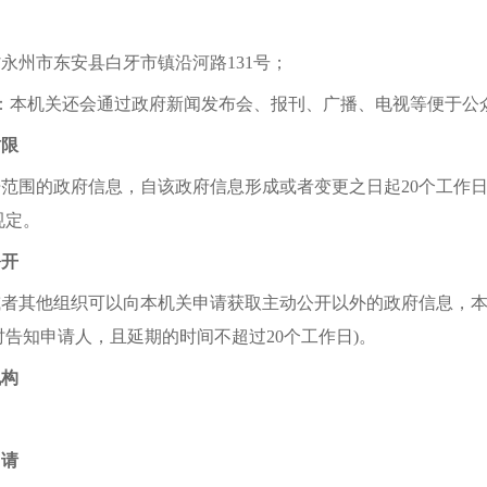
省永州市东安县白牙市镇沿河路
131号；
道：本机关还会通过政府新闻发布会、报刊、广播、电视等便于公
时限
开范围的政府信息，自该政府信息形成或者变更之日起
20个工作
规定。
公开
或者其他组织可以向本机关申请获取主动公开以外的政府信息，
告知申请人，且延期的时间不超过20个工作日)。
机构
局
申请