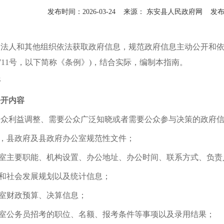
发布时间：
2026-03-24
来源：
东安县人民政府网
发布
、法人和其他组织依法获取政府信息，规范政府信息主动公开和
711号，以下简称《条例》)，结合实际，编制本指南。
开
公开内容
公众利益调整、需要公众广泛知晓或者需要公众参与决策的政府
，
县
政府及
县
政府办公室规范性文件；
室主要职能、机构设置、办公地址、办公时间、联系方式、负责
和社会发展规划以及统计信息；
室财政预算、决算信息；
室公务员招考的职位、名额、报考条件等事项以及录用结果；