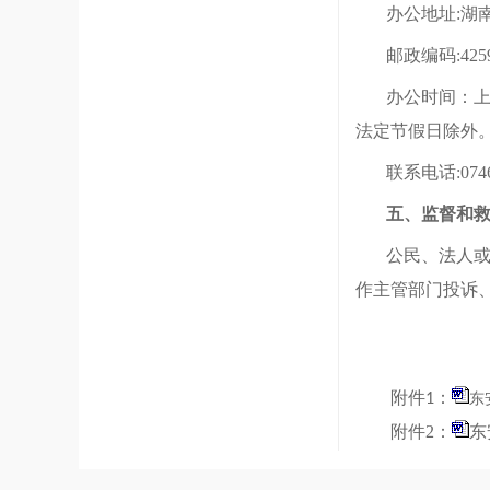
办公地址
:湖
邮政编码
:425
办公时间：
法定节假日除外
联系电话
:074
五、监督和
公民、法人
作主管部门投诉
附件1：
东
附件2：
东