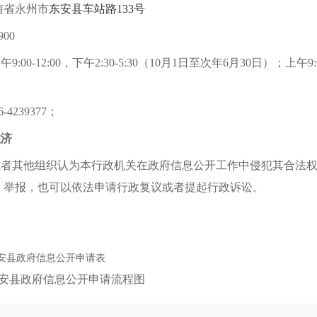
南省永州市
东安县车站路
133号
9
00
上午
9
:00-12:00，下午2:30-5:30（10月1日至次年6月30日）；上午
9
。
6-
4239377
；
救济
或者其他组织认为本行政机关在政府信息公开工作中侵犯其合法
、举报，也可以依法申请行政复议或者提起行政诉讼。
安县政府信息公开申请表
安县政府信息公开申请流程图