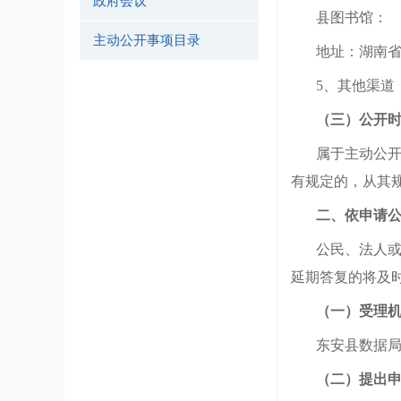
政府会议
县
图书馆：
主动公开事项目录
地址：湖南
5、其他渠
（三）公开
属于主动公
有规定的，从其
二、依申请
公民、法人
延期答复的将及时
（一）受理
东安县
数据
（二）提出