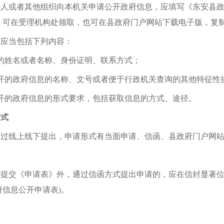
或者其他组织向本机关申请公开政府信息，应填写《
东安县
》可在受理机构处领取，也可在
县
政府门户网站下载电子版，复
，应当包括下列内容：
的姓名或者名称、身份证明、联系方式；
开的政府信息的名称、文号或者便于行政机关查询的其他特征性
开的政府信息的形式要求，包括获取信息的方式、途径。
方式
通过线上线下提出，申请形式有当面申请、信函、
县
政府门户网
面提交《申请表》外，通过信函方式提出申请的，应在信封显著
信息公开申请表)。