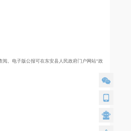
查阅。电子版公报可在
东安县
人民政府门户网站
“政