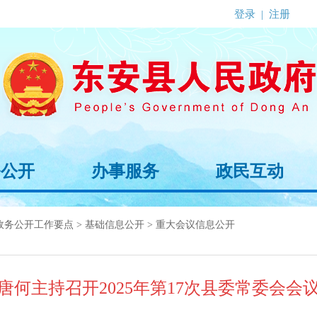
登录
|
注册
务公开
办事服务
政民互动
4政务公开工作要点
>
基础信息公开
>
重大会议信息公开
唐何主持召开2025年第17次县委常委会会