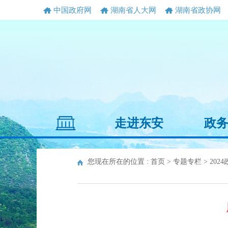
中国政府网
湖南省人大网
湖南省政协网
走进东安
政
您现在所在的位置 :
首页
>
专题专栏
>
202