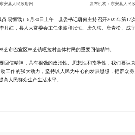
东安县人民政府网
发布机构：
东安县人民
讯员 易恒戬）6月30日上午，县委书记唐何主持召开2025年第
李月红，县人大常委会主任张波和张恒、唐久梅、唐青松、成
林芝市巴宜区林芝镇嘎拉村全体村民的重要回信精神。
要回信精神，具有很强的政治性、思想性和指导性，我们要认
推动工作的强大动力，坚持以人民为中心的发展思想，把群众身
提高人民群众生产生活水平。