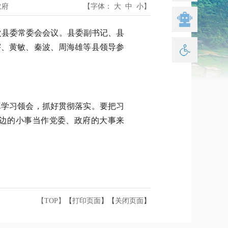
政府
【字体：
大
中
小
】
17次县委常委会会议。县委副书记、县
宇、黄敏、秦波、周海雄等县领导参
真学习领会，抓好贯彻落实。要把习
边的小事当作党委、政府的大事来
【TOP】
【
打印页面
】【
关闭页面
】